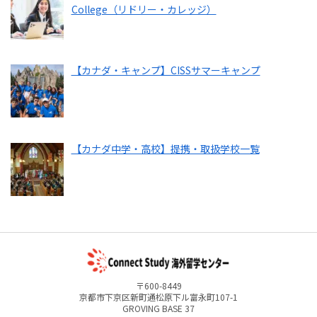
College（リドリー・カレッジ）
【カナダ・キャンプ】CISSサマーキャンプ
【カナダ中学・高校】提携・取扱学校一覧