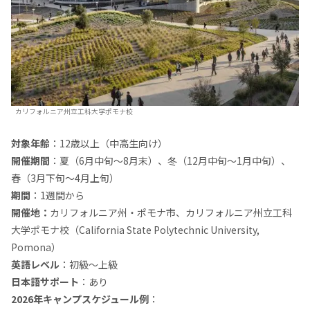
カリフォルニア州立工科大学ポモナ校
対象年齢
：12歳以上（中高生向け）
開催期間
：夏（6月中旬～8月末）、冬（12月中旬～1月中旬）、
春（3月下旬～4月上旬）
期間
：1週間から
開催地：
カリフォルニア州・ポモナ市、カリフォルニア州立工科
大学ポモナ校（California State Polytechnic University,
Pomona）
英語レベル
：初級～上級
日本語サポート
：あり
2026年キャンプスケジュール例
：