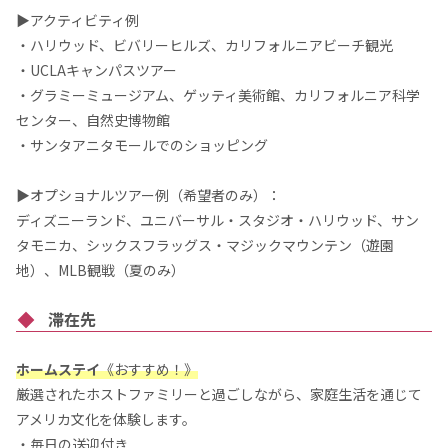
▶アクティビティ例
・ハリウッド、ビバリーヒルズ、カリフォルニアビーチ観光
・UCLAキャンパスツアー
・グラミーミュージアム、ゲッティ美術館、カリフォルニア科学
センター、自然史博物館
・サンタアニタモールでのショッピング
▶オプショナルツアー例（希望者のみ）：
ディズニーランド、ユニバーサル・スタジオ・ハリウッド、サン
タモニカ、シックスフラッグス・マジックマウンテン（遊園
地）、MLB観戦（夏のみ）
滞在先
ホームステイ
《
おすすめ！
》
厳選されたホストファミリーと過ごしながら、家庭生活を通じて
アメリカ文化を体験します。
・毎日の送迎付き