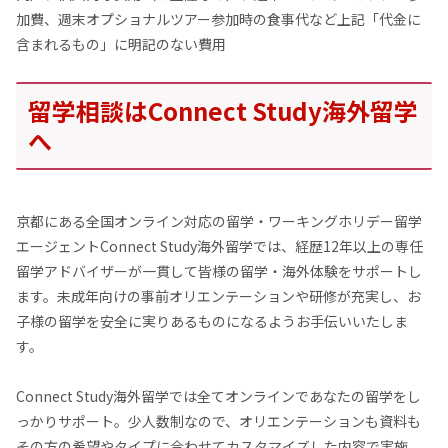
加費、週末オプショナルツアー参加時の食事代など上記「代金に
含まれるもの」に明記のない費用
留学相談はConnect Study海外留学
へ
京都にある全国オンライン対応の留学・ワーキングホリデー留学
エージェントConnect Study海外留学では、経歴12年以上の専任
留学アドバイザーが一貫して皆様の留学・海外体験をサポートし
ます。未成年向けの事前オリエンテーションや研修が充実し、お
子様の留学を安全に実りあるものになるようお手伝いいたしま
す。
Connect Study海外留学では全てオンラインであなたの留学をし
っかりサポート。少人数制なので、オリエンテーションも資料も
その方の希望やタイプに合わせてカスタマイズした内容で実施。