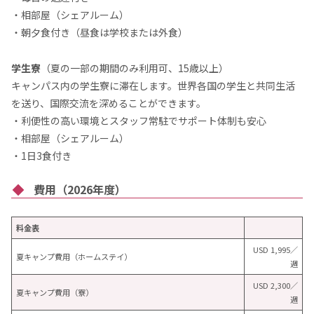
・相部屋（シェアルーム）
・朝夕食付き（昼食は学校または外食）
学生寮
（夏の一部の期間のみ利用可、15歳以上）
キャンパス内の学生寮に滞在します。世界各国の学生と共同生活
を送り、国際交流を深めることができます。
・利便性の高い環境とスタッフ常駐でサポート体制も安心
・相部屋（シェアルーム）
・1日3食付き
費用（2026年度）
料金表
USD 1,995／
夏キャンプ費用（ホームステイ）
週
USD 2,300／
夏キャンプ費用（寮）
週