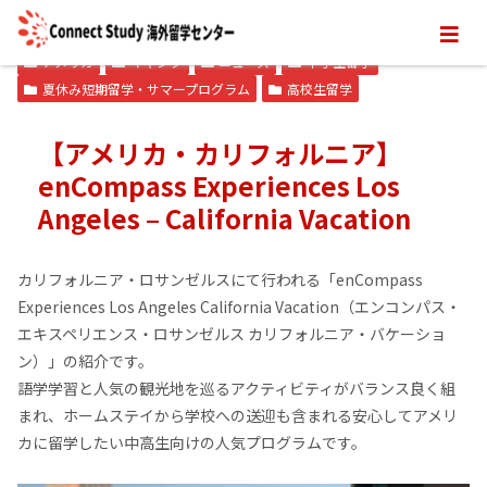
アメリカ
キャンプ
ニュース
中学生留学
夏休み短期留学・サマープログラム
高校生留学
【アメリカ・カリフォルニア】
enCompass Experiences Los
Angeles – California Vacation
カリフォルニア・ロサンゼルスにて行われる「enCompass
Experiences Los Angeles California Vacation（エンコンパス・
エキスペリエンス・ロサンゼルス カリフォルニア・バケーショ
ン）」の紹介です。
語学学習と人気の観光地を巡るアクティビティがバランス良く組
まれ、ホームステイから学校への送迎も含まれる安心してアメリ
カに留学したい中高生向けの人気プログラムです。