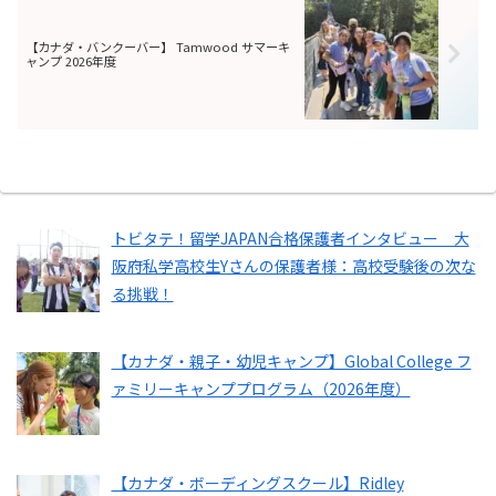
【カナダ・バンクーバー】 Tamwood サマーキ
ャンプ 2026年度
トビタテ！留学JAPAN合格保護者インタビュー 大
阪府私学高校生Yさんの保護者様：高校受験後の次な
る挑戦！
【カナダ・親子・幼児キャンプ】Global College フ
ァミリーキャンププログラム（2026年度）
【カナダ・ボーディングスクール】Ridley