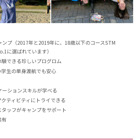
プ（2017年と2019年に、18歳以下のコースSTM
o.1に選ばれています）
体験できる珍しいプログロム
小学生の単身渡航でも安心
ケーションスキルが学べる
アクティビティにトライできる
スタッフがキャンプをサポート
共有