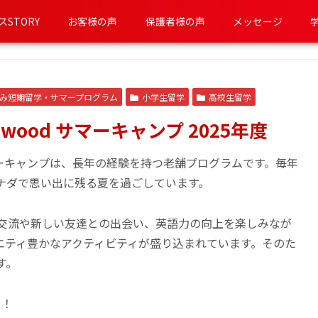
スSTORY
お客様の声
保護者様の声
メッセージ
み短期留学・サマープログラム
小学生留学
高校生留学
ood サマーキャンプ 2025年度
マーキャンプは、長年の経験を持つ老舗プログラムです。毎年
ナダで思い出に残る夏を過ごしています。
交流や新しい友達との出会い、英語力の向上を楽しみなが
エティ豊かなアクティビティが盛り込まれています。そのた
す。
り！