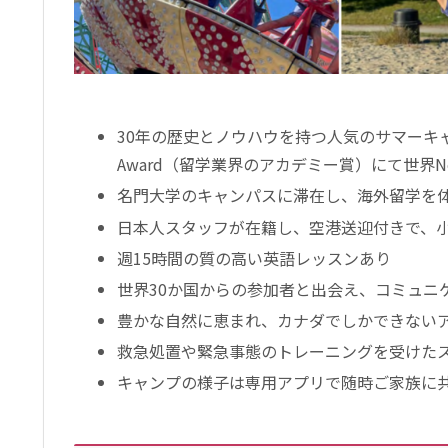
30年の歴史とノウハウを持つ人気のサマーキャン
Award（留学業界のアカデミー賞）にて世界N
名門大学のキャンパスに滞在し、海外留学を
日本人スタッフが在籍し、空港送迎付きで、
週15時間の質の高い英語レッスンあり
世界30か国からの参加者と出会え、コミュニ
豊かな自然に恵まれ、カナダでしかできない
救急処置や緊急事態のトレーニングを受けた
キャンプの様子は専用アプリで随時ご家族に