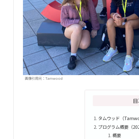
画像引用元：Tamwood
目
タムウッド（Tamw
プログラム概要（20
概要