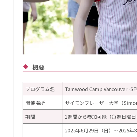
概要
プログラム名
Tamwood Camp Vancouver -S
開催場所
サイモンフレーザー大学（Simon Fras
期間
1週間から参加可能（毎週日曜日
2025年6月29日（日）～2025年