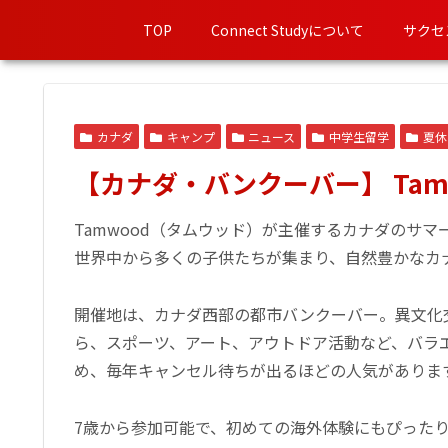
TOP
Connect Studyについて
サクセ
カナダ
キャンプ
ニュース
中学生留学
夏休
【カナダ・バンクーバー】 Tamw
Tamwood（タムウッド）が主催するカナダのサ
世界中から多くの子供たちが集まり、自然豊かなカ
開催地は、カナダ西部の都市バンクーバー。異文化
ら、スポーツ、アート、アウトドア活動など、バラ
め、毎年キャンセル待ちが出るほどの人気がありま
7歳から参加可能で、初めての海外体験にもぴった