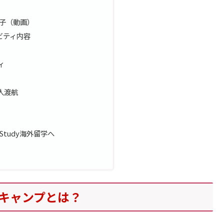
子（動画）
ビティ内容
ィ
人渡航
 Study海外留学へ
ーキャンプとは？