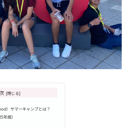
次
ood）サマーキャンプとは？
25年版）